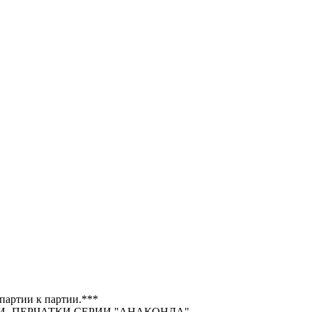
 партии к партии.***
- ПЕРЧАТКИ СЕРИИ "АНАКОНДА".