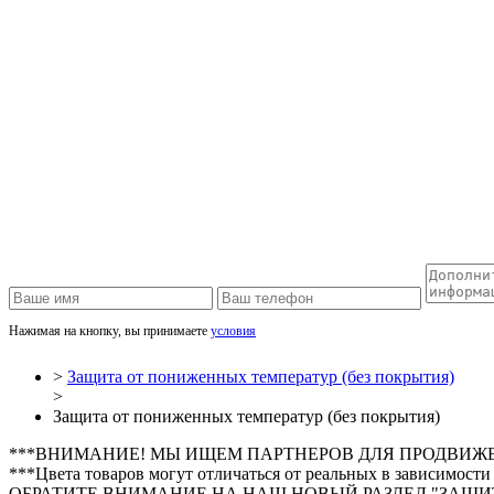
Нажимая на кнопку, вы принимаете
условия
>
Защита от пониженных температур (без покрытия)
>
Защита от пониженных температур (без покрытия)
***ВНИМАНИЕ! МЫ ИЩЕМ ПАРТНЕРОВ ДЛЯ ПРОДВИЖ
***Цвета товаров могут отличаться от реальных в зависимости
ОБРАТИТЕ ВНИМАНИЕ НА НАШ НОВЫЙ РАЗДЕЛ "ЗАЩИТ