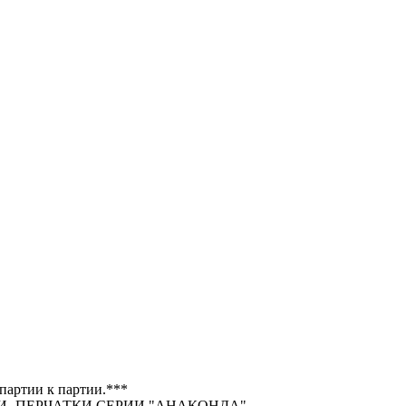
 партии к партии.***
- ПЕРЧАТКИ СЕРИИ "АНАКОНДА".