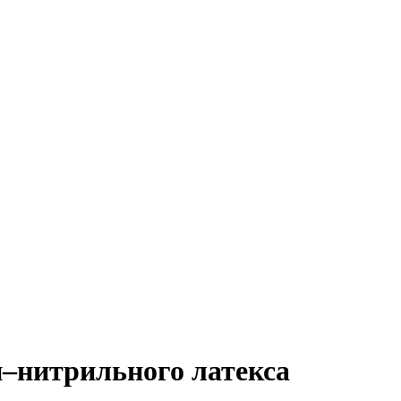
–нитрильного латекса