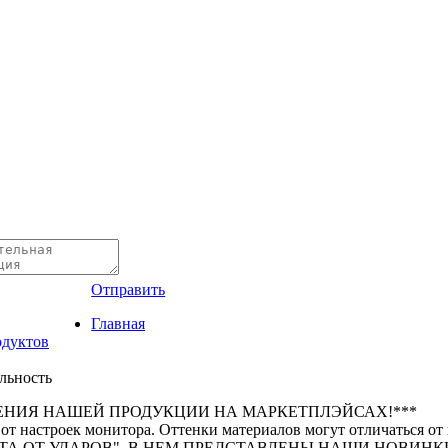
Отправить
Главная
одуктов
ильность
ЕНИЯ НАШЕЙ ПРОДУКЦИИ НА МАРКЕТПЛЭЙСАХ!***
 от настроек монитора. Оттенки материалов могут отличаться от
А ОТ УДАРОВ". В НЕМ ПРЕДСТАВЛЕНЫ НАШИ НОВИНКИ