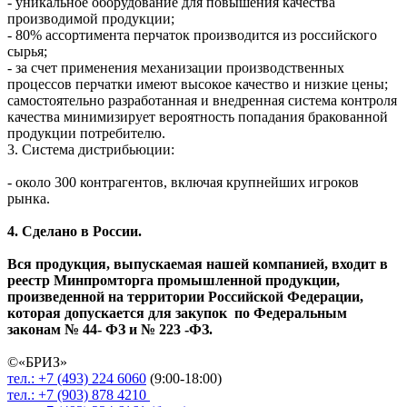
- уникальное оборудование для повышения качества
производимой продукции;
- 80% ассортимента перчаток производится из российского
сырья;
-
за счет применения механизации производственных
процессов перчатки имеют высокое качество и низкие цены;
самостоятельно разработанная и внедренная система контроля
качества минимизирует вероятность попадания бракованной
продукции потребителю.
3. Система дистрибьюции:
- около 300 контрагентов, включая крупнейших игроков
рынка.
4. Сделано в России.
Вся продукция, выпускаемая нашей компанией, входит в
реестр Минпромторга промышленной продукции,
произведенной на территории Российской Федерации,
которая допускается для закупок по Федеральным
законам № 44- ФЗ и № 223 -ФЗ.
©«
БРИЗ
»
тел.:
+7 (493)
224 6060
(9:00-18:00)
тел.:
+7 (903)
878 4210