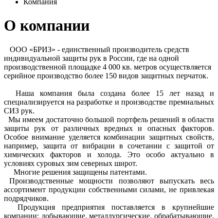
Компания
О компании
ООО «БРИЗ» - единственный производитель средств
индивидуальной защиты рук в России, где на одной
производственной площадке 4 000 кв. метров осуществляется
серийное производство более 150 видов защитных перчаток.
Наша компания была создана более 15 лет назад и
специализируется на разработке и производстве премиальных
СИЗ рук.
Мы имеем достаточно большой портфель решений в области
защиты рук от различных вредных и опасных факторов.
Особое внимание уделяется комбинации защитных свойств,
например, защита от вибрации в сочетании с защитой от
химических факторов и холода. Это особо актуально в
условиях суровых зим северных широт.
Многие решения защищены патентами.
Производственные мощности позволяют выпускать весь
ассортимент продукции собственными силами, не привлекая
подрядчиков.
Продукция предприятия поставляется в крупнейшие
компании: добывающие, металлургические, обрабатывающие,