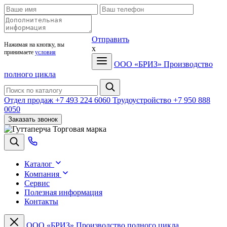
Отправить
Нажимая на кнопку, вы
x
принимаете
условия
ООО «БРИЗ»
Производство
полного цикла
Отдел продаж
+7 493 224 6060
Трудоустройство
+7 950 888
0050
Заказать звонок
Торговая марка
Каталог
Компания
Сервис
Полезная информация
Контакты
ООО «БРИЗ»
Производство полного цикла