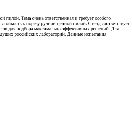
й пилой. Тема очень ответственная и требует особого
стойкость к порезу ручной цепной пилой. Стенд соответствует
алов для подбора максимально эффективных решений. Для
ведущих российских лабораторий. Данные испытания