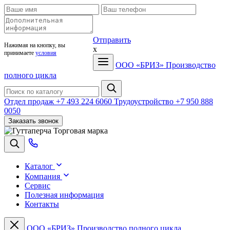
Отправить
Нажимая на кнопку, вы
x
принимаете
условия
ООО «БРИЗ»
Производство
полного цикла
Отдел продаж
+7 493 224 6060
Трудоустройство
+7 950 888
0050
Заказать звонок
Торговая марка
Каталог
Компания
Сервис
Полезная информация
Контакты
ООО «БРИЗ»
Производство полного цикла