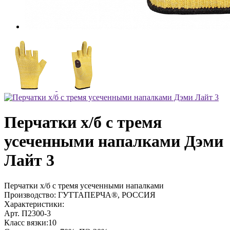
Перчатки х/б с тремя
усеченными напалками Дэми
Лайт 3
Перчатки х/б с тремя усеченными напалками
Производство: ГУТТАПЕРЧА®, РОССИЯ
Характеристики:
Арт. П2300-3
Класс вязки:10