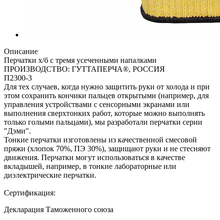
Описание
Перчатки х/б с тремя усеченными напалками
ПРОИЗВОДСТВО: ГУТТАПЕРЧА®, РОССИЯ
П2300-3
Для тех случаев, когда нужно защитить руки от холода и при
этом сохранить кончики пальцев открытыми (например, для
управления устройствами с сенсорными экранами или
выполнения сверхтонких работ, которые можно выполнять
только голыми пальцами), мы разработали перчатки серии
"Дэми".
Тонкие перчатки изготовлены из качественной смесовой
пряжи (хлопок 70%, ПЭ 30%), защищают руки и не стесняют
движения. Перчатки могут использоваться в качестве
вкладышей, например, в тонкие лабораторные или
диэлектрические перчатки.
Сертификация:
Декларация Таможенного союза