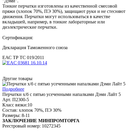
"Дэми".
Тонкие перчатки изготовлены из качественной смесовой
пряжи (хлопок 70%, ПЭ 30%), защищают руки и не стесняют
движения. Перчатки могут использоваться в качестве
вкладышей, например, в тонкие лабораторные или
диэлектрические перчатки.
Сертификация:
Декларация Таможенного союза
ЕАС ТР ТС 019/2011
Другие товары
Подробнее
Перчатки х/б с пятью усеченными напалками Дэми Лайт 5
Арт. П2300-5
Класс вязки:10
Состав: хлопок 70%, ПЭ 30%
Размеры: 8-11
ЗАКЛЮЧЕНИЕ МИНПРОМТОРГА
Реестровый номер: 10272345