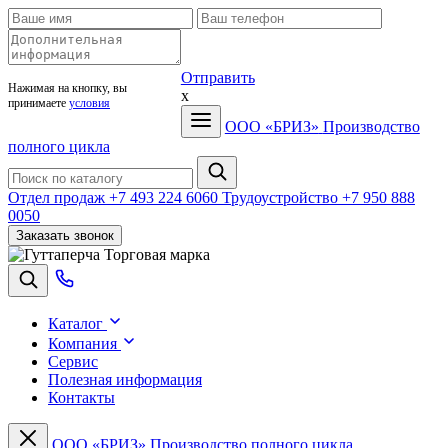
Отправить
Нажимая на кнопку, вы
x
принимаете
условия
ООО «БРИЗ»
Производство
полного цикла
Отдел продаж
+7 493 224 6060
Трудоустройство
+7 950 888
0050
Заказать звонок
Торговая марка
Каталог
Компания
Сервис
Полезная информация
Контакты
ООО «БРИЗ»
Производство полного цикла