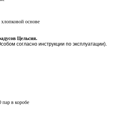
 хлопковой основе
радусов Цельсия.
 и Особом согласно инструкции по эксплуатации).
 пар в коробе