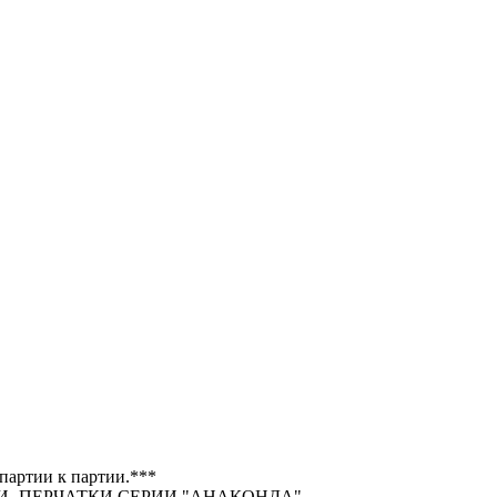
 партии к партии.***
- ПЕРЧАТКИ СЕРИИ "АНАКОНДА".