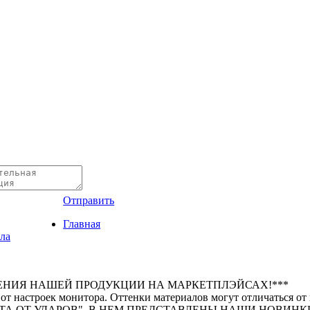
Отправить
Главная
ла
ЕНИЯ НАШЕЙ ПРОДУКЦИИ НА МАРКЕТПЛЭЙСАХ!***
 от настроек монитора. Оттенки материалов могут отличаться от
А ОТ УДАРОВ". В НЕМ ПРЕДСТАВЛЕНЫ НАШИ НОВИНКИ