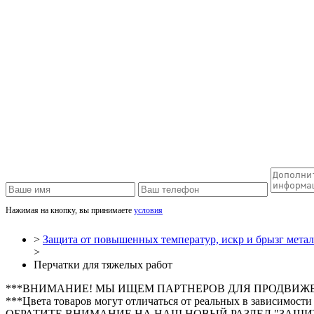
Нажимая на кнопку, вы принимаете
условия
>
Защита от повышенных температур, искр и брызг метал
>
Перчатки для тяжелых работ
***ВНИМАНИЕ! МЫ ИЩЕМ ПАРТНЕРОВ ДЛЯ ПРОДВИЖ
***Цвета товаров могут отличаться от реальных в зависимости
ОБРАТИТЕ ВНИМАНИЕ НА НАШ НОВЫЙ РАЗДЕЛ "ЗАЩИТ