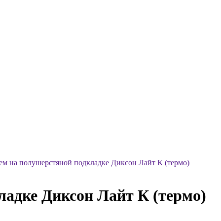
адке Диксон Лайт К (термо)