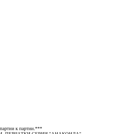
 партии к партии.***
- ПЕРЧАТКИ СЕРИИ "АНАКОНДА".