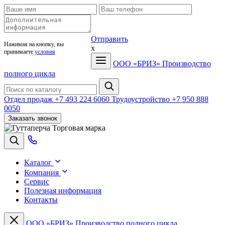
Отправить
Нажимая на кнопку, вы
x
принимаете
условия
ООО «БРИЗ»
Производство
полного цикла
Отдел продаж
+7 493 224 6060
Трудоустройство
+7 950 888
0050
Заказать звонок
Торговая марка
Каталог
Компания
Сервис
Полезная информация
Контакты
ООО «БРИЗ»
Производство полного цикла