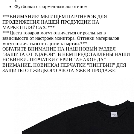
>
Футболки с фирменным логотипом
***ВНИМАНИЕ! МЫ ИЩЕМ ПАРТНЕРОВ ДЛЯ
ПРОДВИЖЕНИЯ НАШЕЙ ПРОДУКЦИИ НА
МАРКЕТПЛЭЙСАХ!***
***Цвета товаров могут отличаться от реальных в
зависимости от настроек монитора. Оттенки материалов
могут отличаться от партии к партии.***
ОБРАТИТЕ ВНИМАНИЕ НА НАШ НОВЫЙ РАЗДЕЛ
"ЗАЩИТА ОТ УДАРОВ". В НЕМ ПРЕДСТАВЛЕНЫ НАШИ
НОВИНКИ- ПЕРЧАТКИ СЕРИИ "АНАКОНДА".
ВНИМАНИЕ, НОВИНКА! ПЕРЧАТКИ "ПИНГВИН" ДЛЯ
ЗАЩИТЫ ОТ ЖИДКОГО АЗОТА УЖЕ В ПРОДАЖЕ!