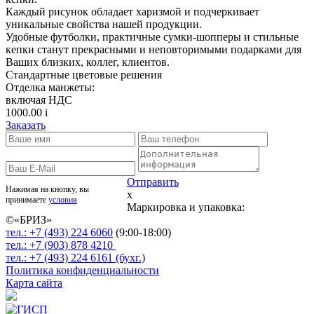
Каждый рисунок обладает харизмой и подчеркивает
уникальные свойства нашей продукции.
Удобные футболки, практичные сумки-шопперы и стильные
кепки станут прекрасными и неповторимыми подарками для
Ваших близких, коллег, клиентов.
Стандартные цветовые решения
Отделка манжеты:
включая НДС
1000.00
i
Заказать
Отправить
Нажимая на кнопку, вы
x
принимаете
условия
Маркировка и упаковка:
©«
БРИЗ
»
тел.:
+7 (493)
224 6060
(9:00-18:00)
тел.:
+7 (903)
878 4210
тел.:
+7 (493)
224 6161 (бухг.)
Политика конфиденциальности
Карта сайта