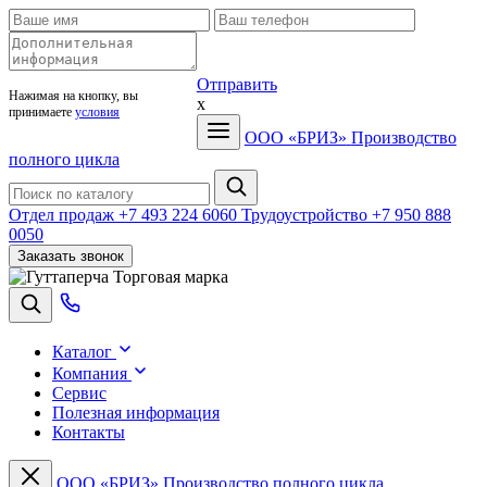
Отправить
Нажимая на кнопку, вы
x
принимаете
условия
ООО «БРИЗ»
Производство
полного цикла
Отдел продаж
+7 493 224 6060
Трудоустройство
+7 950 888
0050
Заказать звонок
Торговая марка
Каталог
Компания
Сервис
Полезная информация
Контакты
ООО «БРИЗ»
Производство полного цикла