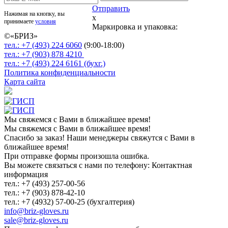
Отправить
Нажимая на кнопку, вы
x
принимаете
условия
Маркировка и упаковка:
©«
БРИЗ
»
тел.:
+7 (493)
224 6060
(9:00-18:00)
тел.:
+7 (903)
878 4210
тел.:
+7 (493)
224 6161 (бухг.)
Политика конфиденциальности
Карта сайта
Мы свяжемся с Вами в ближайшее время!
Мы свяжемся с Вами в ближайшее время!
Спасибо за заказ! Наши менеджеры свяжутся с Вами в
ближайшее время!
При отправке формы произошла ошибка.
Вы можете связаться с нами по телефону: Контактная
информация
тел.: +7 (493) 257-00-56
тел.: +7 (903) 878-42-10
тел.: +7 (4932) 57-00-25 (бухгалтерия)
info@briz-gloves.ru
sale@briz-gloves.ru