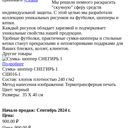
принимаете
условия
Мы решили немного раскрасить
"скучную" сферу средств
индивидуальной защиты. С этой целью мы разработали
коллекцию уникальных рисунков на футболки, шопперы и
кепки.
Каждый рисунок обладает харизмой и подчеркивает
уникальные свойства нашей продукции.
Удобные футболки, практичные сумки-шопперы и стильные
кепки станут прекрасными и неповторимыми подарками для
Ваших близких, коллег, клиентов.
Другие товары
Подробнее
Сумка- шоппер СНЕГИРЬ 1
СШ016-1
Состав: хлопок плотностью 240 г/м2
Метод нанесения изображения: Термотрансферная печать
Цвет: черный
Размеры: 35 Х 40 см
Начало продаж: Сентябрь 2024 г.
Цена:
900.00 ₽
Цена: 900.00 ₽