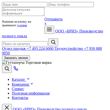
Отправить
Нажимая на кнопку, вы
x
принимаете
условия
ООО «БРИЗ»
Производство
полного цикла
Отдел продаж
+7 493 224 6060
Трудоустройство
+7 950 888
0050
Заказать звонок
Торговая марка
Каталог
Компания
Сервис
Полезная информация
Контакты
ООО «БРИЗ»
Производство полного цикла