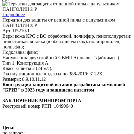
Подробнее
Перчатки для защиты от цепной пилы с напульсником
ПАНГОЛИН® Р
Арт. П5210-1
Верх: кожа КРС с ВО обработкой, полиэфир, пенополиуретан;
пилостойкая вставка (в обеих перчатках): полипропилен,
полиэфир;
Подкладка: флис;
Напульсник: двухслойный СВМПЭ (аналог "Дайнимы")
Тип 1, Конструкция А.
Класс защиты 2 (24 м/с).
Эксплуатационные индексы по 388-2019: 3122Х.
Размеры: 8,9,10,11,12
Конструкция защитной вставки разработана компанией
"БРИЗ" в 2023 году и защищена патентом
ЗАКЛЮЧЕНИЕ МИНПРОМТОРГА
Реестровый номер РПП: 10490640
Цена:
по запросу