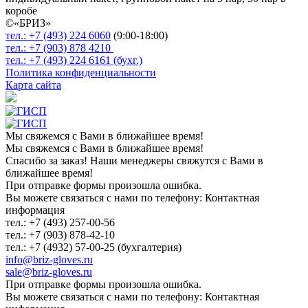
коробе
©«
БРИЗ
»
тел.:
+7 (493)
224 6060
(9:00-18:00)
тел.:
+7 (903)
878 4210
тел.:
+7 (493)
224 6161 (бухг.)
Политика конфиденциальности
Карта сайта
Мы свяжемся с Вами в ближайшее время!
Мы свяжемся с Вами в ближайшее время!
Спасибо за заказ! Наши менеджеры свяжутся с Вами в
ближайшее время!
При отправке формы произошла ошибка.
Вы можете связаться с нами по телефону: Контактная
информация
тел.: +7 (493) 257-00-56
тел.: +7 (903) 878-42-10
тел.: +7 (4932) 57-00-25 (бухгалтерия)
info@briz-gloves.ru
sale@briz-gloves.ru
При отправке формы произошла ошибка.
Вы можете связаться с нами по телефону: Контактная