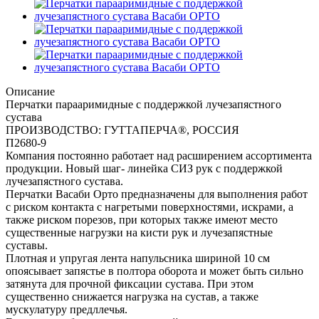
Описание
Перчатки парааримидные с поддержкой лучезапястного
сустава
ПРОИЗВОДСТВО: ГУТТАПЕРЧА®, РОССИЯ
П2680-9
Компания постоянно работает над расширением ассортимента
продукции. Новый шаг- линейка СИЗ рук с поддержкой
лучезапястного сустава.
Перчатки Васаби Орто предназначены для выполнения работ
с риском контакта с нагретыми поверхностями, искрами, а
также риском порезов, при которых также имеют место
существенные нагрузки на кисти рук и лучезапястные
суставы.
Плотная и упругая лента напульсника шириной 10 см
опоясывает запястье в полтора оборота и может быть сильно
затянута для прочной фиксации сустава. При этом
существенно снижается нагрузка на сустав, а также
мускулатуру предллечья.