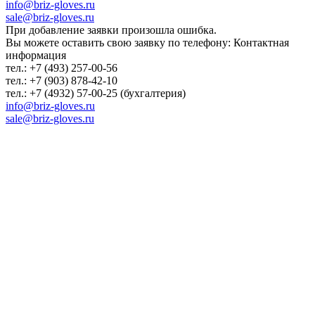
info@briz-gloves.ru
sale@briz-gloves.ru
При добавление заявки произошла ошибка.
Вы можете оставить свою заявку по телефону: Контактная
информация
тел.: +7 (493) 257-00-56
тел.: +7 (903) 878-42-10
тел.: +7 (4932) 57-00-25 (бухгалтерия)
info@briz-gloves.ru
sale@briz-gloves.ru