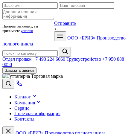
Отправить
Нажимая на кнопку, вы
x
принимаете
условия
ООО «БРИЗ»
Производство
полного цикла
Отдел продаж
+7 493 224 6060
Трудоустройство
+7 950 888
0050
Заказать звонок
Торговая марка
Каталог
Компания
Сервис
Полезная информация
Контакты
ООО «БРИЗ»
Производство полного цикла