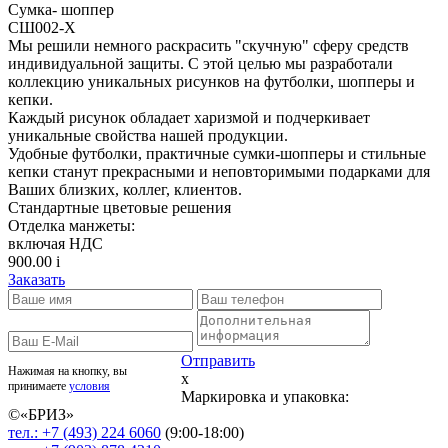
Сумка- шоппер
СШ002-Х
Мы решили немного раскрасить "скучную" сферу средств
индивидуальной защиты. С этой целью мы разработали
коллекцию уникальных рисунков на футболки, шопперы и
кепки.
Каждый рисунок обладает харизмой и подчеркивает
уникальные свойства нашей продукции.
Удобные футболки, практичные сумки-шопперы и стильные
кепки станут прекрасными и неповторимыми подарками для
Ваших близких, коллег, клиентов.
Стандартные цветовые решения
Отделка манжеты:
включая НДС
900.00
i
Заказать
Отправить
Нажимая на кнопку, вы
x
принимаете
условия
Маркировка и упаковка:
©«
БРИЗ
»
тел.:
+7 (493)
224 6060
(9:00-18:00)