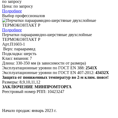
по запросу
Цена: по запросу
Подробнее
Выбор профессионалов
Подробнее
Перчатки параарамидно-шерстяные двухслойные
ТЕРМОКОНТАКТ Р
Арт.П1603-1
Верх: параарамид
Подкладка: шерсть
Класс вязания: 7
Длина: 330-350 мм (в зависимости от размера)
Эксплуатационные уровни по ГОСТ EN 388:
2541Х
Эксплуатационные уровни по ГОСТ EN 407-2012:
43432Х
Защита от пониженных температур во 2-м клим. поясе!
Размеры: 8,9,10,11,12
ЗАКЛЮЧЕНИЕ МИНПРОМТОРГА
Реестровый номер РПП: 10423247
Начало продаж: январь 2023 г.