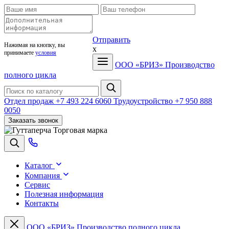
Отправить
Нажимая на кнопку, вы
x
принимаете
условия
ООО «БРИЗ»
Производство
полного цикла
Отдел продаж
+7 493 224 6060
Трудоустройство
+7 950 888
0050
Заказать звонок
Торговая марка
Каталог
Компания
Сервис
Полезная информация
Контакты
ООО «БРИЗ»
Производство полного цикла