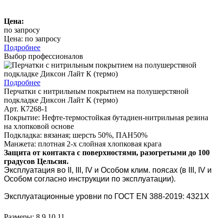
Цена:
по запросу
Цена: по запросу
Подробнее
Выбор профессионалов
Подробнее
Перчатки с нитрильным покрытием на полушерстяной
подкладке Диксон Лайт К (термо)
Арт. К7268-1
Покрытие: Нефте-термостойкая бутадиен-нитрильная резина
на хлопковой основе
Подкладка: вязаная; шерсть 50%, ПАН50%
Манжета: плотная 2-х слойная хлопковая крага
Защита от контакта с поверхностями, разогретыми до 100
градусов Цельсия.
Эксплуатация во II, III, IV и Особом клим. поясах (в III, IV и
Особом согласно инструкции по эксплуатации).
Эксплуатационные уровни по ГОСТ EN 388-2019: 4321Х
Размеры: 8,9,10,11