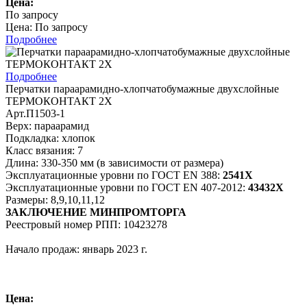
Цена:
По запросу
Цена: По запросу
Подробнее
Подробнее
Перчатки параарамидно-хлопчатобумажные двухслойные
ТЕРМОКОНТАКТ 2Х
Арт.П1503-1
Верх: параарамид
Подкладка: хлопок
Класс вязания: 7
Длина: 330-350 мм (в зависимости от размера)
Эксплуатационные уровни по ГОСТ EN 388:
2541Х
Эксплуатационные уровни по ГОСТ EN 407-2012:
43432Х
Размеры: 8,9,10,11,12
ЗАКЛЮЧЕНИЕ МИНПРОМТОРГА
Реестровый номер РПП: 10423278
Начало продаж: январь 2023 г.
Цена: