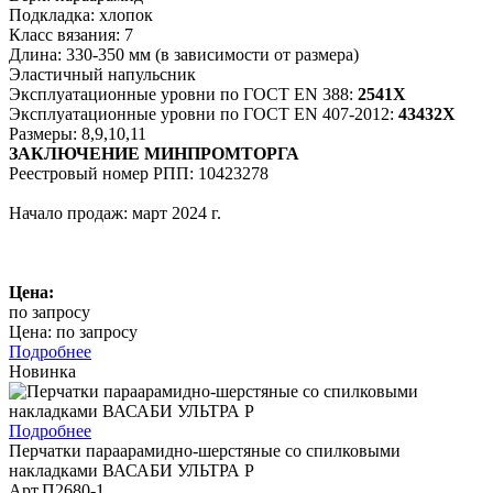
Подкладка: хлопок
Класс вязания: 7
Длина: 330-350 мм (в зависимости от размера)
Эластичный напульсник
Эксплуатационные уровни по ГОСТ EN 388:
2541Х
Эксплуатационные уровни по ГОСТ EN 407-2012:
43432Х
Размеры: 8,9,10,11
ЗАКЛЮЧЕНИЕ МИНПРОМТОРГА
Реестровый номер РПП: 10423278
Начало продаж: март 2024 г.
Цена:
по запросу
Цена: по запросу
Подробнее
Новинка
Подробнее
Перчатки параарамидно-шерстяные со спилковыми
накладками ВАСАБИ УЛЬТРА Р
Арт.П2680-1